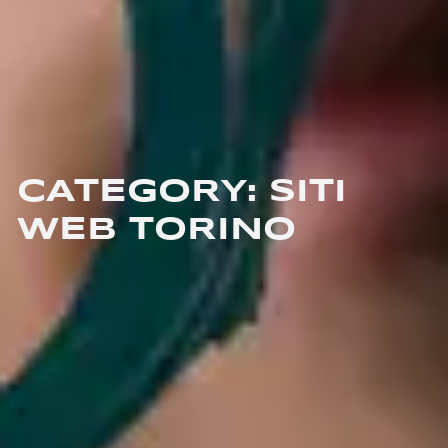
CATEGORY: SITI
WEB TORINO