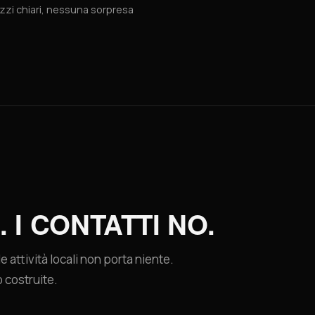
zzi chiari, nessuna sorpresa
. I CONTATTI NO.
 attività locali non porta niente.
 costruite.