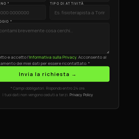
ONO *
TIPO DI ATTIVITÀ
GGIO *
etto e accetto l'
Informativa sulla Privacy
. Acconsento al
tamento dei miei dati per essere ricontattato. *
Invia la richiesta →
* Campi obbligatori. Rispondo entro 24 ore.
I tuoi dati non vengono ceduti a terzi.
Privacy Policy