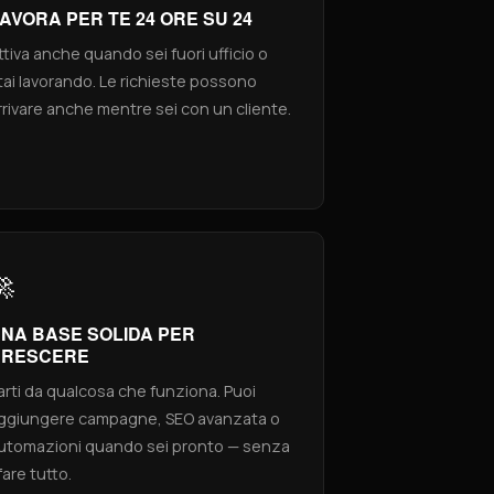
AVORA PER TE 24 ORE SU 24
ttiva anche quando sei fuori ufficio o
tai lavorando. Le richieste possono
rrivare anche mentre sei con un cliente.
🚀
NA BASE SOLIDA PER
CRESCERE
arti da qualcosa che funziona. Puoi
ggiungere campagne, SEO avanzata o
utomazioni quando sei pronto — senza
ifare tutto.