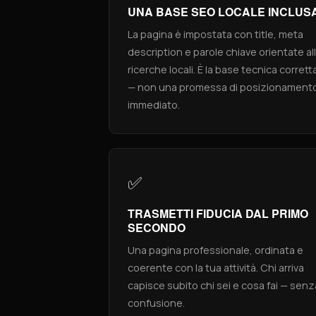
UNA BASE SEO LOCALE INCLUS
La pagina è impostata con title, meta
description e parole chiave orientate al
ricerche locali. È la base tecnica corrett
— non una promessa di posizionament
immediato.
✅
TRASMETTI FIDUCIA DAL PRIMO
SECONDO
Una pagina professionale, ordinata e
coerente con la tua attività. Chi arriva
capisce subito chi sei e cosa fai — senz
confusione.