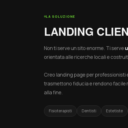
LA SOLUZIONE
LANDING CLIEN
Non ti serve un sito enorme. Ti serve
u
orientata alle ricerche locali e costru
Creo landing page per professionisti 
trasmettono fiducia e rendono facile m
alla fine.
Fisioterapisti
Dentisti
Estetiste