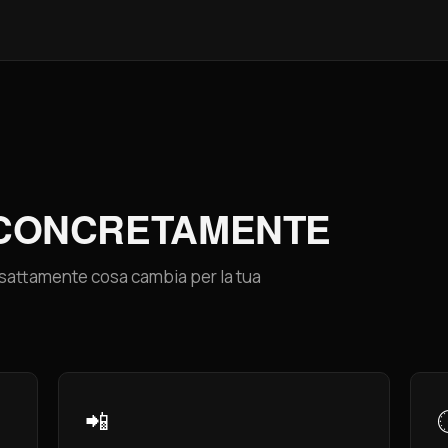
 CONCRETAMENTE
o esattamente cosa cambia per la tua
📲