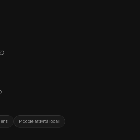
EO
o
enti
Piccole attività locali