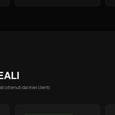
EALI
ti ottenuti dai miei clienti.