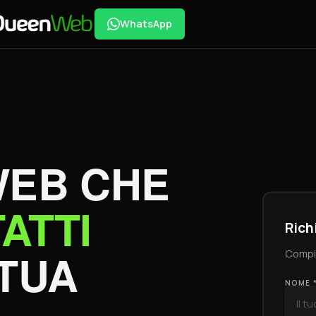
WhatsApp
WEB CHE
ATTI
Rich
TUA
Compil
NOME 