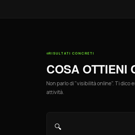
RISULTATI CONCRETI
COSA OTTIENI
Non parlo di "visibilità online". Ti dic
attività.
🔍