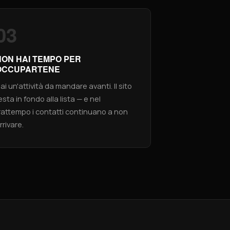
03
NON HAI TEMPO PER
OCCUPARTENE
ai un'attività da mandare avanti. Il sito
esta in fondo alla lista — e nel
rattempo i contatti continuano a non
rrivare.