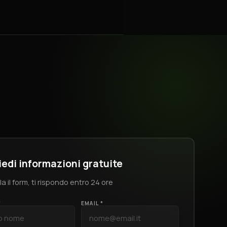
iedi informazioni gratuite
a il form, ti rispondo entro 24 ore
*
EMAIL *