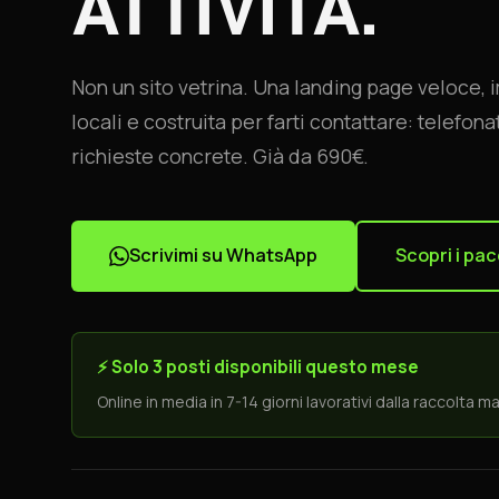
ATTIVITÀ.
Non un sito vetrina. Una landing page veloce, 
locali e costruita per farti contattare: telefo
richieste concrete. Già da 690€.
Scrivimi su WhatsApp
Scopri i pac
⚡ Solo 3 posti disponibili questo mese
Online in media in 7-14 giorni lavorativi dalla raccolta ma