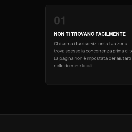
01
NON TI TROVANO FACILMENTE
Chi cerca i tuoi servizi nella tua zona
trova spesso la concorrenza prima di t
La pagina non è impostata per aiutarti
nelle ricerche locali.