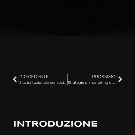
PRECEDENTE
PROSSIMO
Sito istituzionale per società di consulenza aziendale
Strategie di marketing digitale per PMI a Torino: guida
INTRODUZIONE