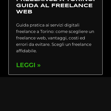
GUIDA AL FREELANCE
WEB
Guida pratica ai servizi digitali
freelance a Torino: come scegliere un
freelance web, vantaggi, costi ed
errori da evitare. Scegli un freelance
affidabile.
LEGGI »
WEB DESIGNER
FREELANCE TORINO –
SILVIA CAVALLARO