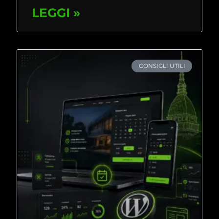
LEGGI »
CONSIGLI UTILI