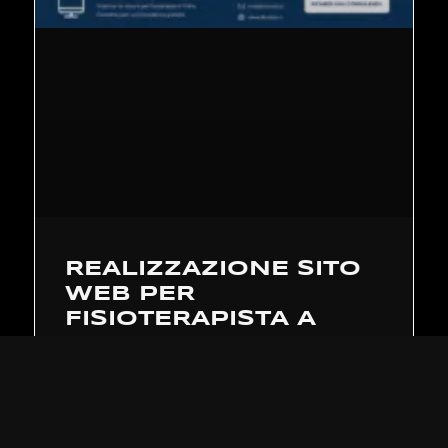
REALIZZAZIONE SITO
WEB PER
FISIOTERAPISTA A
TORINO – GUIDA
Guida pratica alla realizzazione di un
sito web per fisioterapista a Torino: